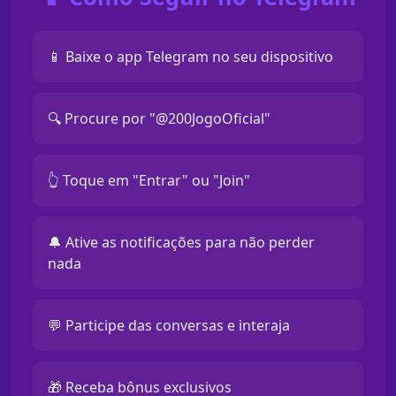
📱 Baixe o app Telegram no seu dispositivo
🔍 Procure por "@200JogoOficial"
👆 Toque em "Entrar" ou "Join"
🔔 Ative as notificações para não perder
nada
💬 Participe das conversas e interaja
🎁 Receba bônus exclusivos