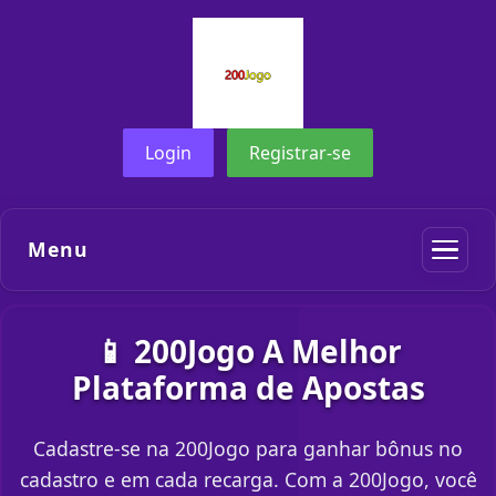
Login
Registrar-se
Menu
📱 200Jogo A Melhor
Plataforma de Apostas
Cadastre-se na 200Jogo para ganhar bônus no
cadastro e em cada recarga. Com a 200Jogo, você