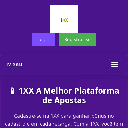
Login
Registrar-se
Menu
📱 1XX A Melhor Plataforma
de Apostas
Cadastre-se na 1XX para ganhar bônus no
cadastro e em cada recarga. Com a 1XX, você tem