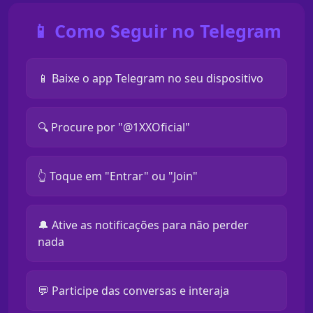
📱 Como Seguir no Telegram
📱 Baixe o app Telegram no seu dispositivo
🔍 Procure por "@1XXOficial"
👆 Toque em "Entrar" ou "Join"
🔔 Ative as notificações para não perder
nada
💬 Participe das conversas e interaja