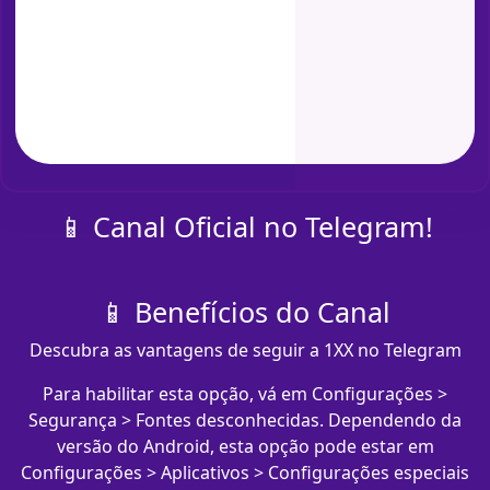
📱 Canal Oficial no Telegram!
📱 Benefícios do Canal
Descubra as vantagens de seguir a 1XX no Telegram
Para habilitar esta opção, vá em Configurações >
Segurança > Fontes desconhecidas. Dependendo da
versão do Android, esta opção pode estar em
Configurações > Aplicativos > Configurações especiais