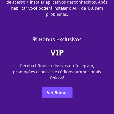
de acesso > Instalar aplicativos desconhecidos. Após
habilitar, você poderá instalar o APK da 1XX sem
problemas.
🎁 Bônus Exclusivos
VIP
Receba bônus exclusivos do Telegram,
promoções especiais e códigos promocionais
únicos!
Ver Bônus