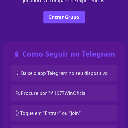
jogadores e compartilhe experiências!
Entrar Grupo
📱 Como Seguir no Telegram
📱 Baixe o app Telegram no seu dispositivo
🔍 Procure por "@1977WinOficial"
👆 Toque em "Entrar" ou "Join"