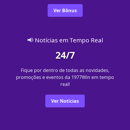
Ver Bônus
📢 Notícias em Tempo Real
24/7
Fique por dentro de todas as novidades,
promoções e eventos da 1977Win em tempo
real!
Ver Notícias