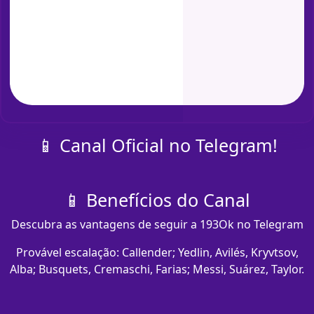
📱 Canal Oficial no Telegram!
📱 Benefícios do Canal
Descubra as vantagens de seguir a 193Ok no Telegram
Provável escalação: Callender; Yedlin, Avilés, Kryvtsov,
Alba; Busquets, Cremaschi, Farias; Messi, Suárez, Taylor.