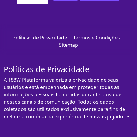
Políticas de Privacidade
Termos e Condições
Sitemap
Políticas de Privacidade
A 188W Plataforma valoriza a privacidade de seus
usuários e está empenhada em proteger todas as
informações pessoais fornecidas durante o uso de
nossos canais de comunicação. Todos os dados
coletados são utilizados exclusivamente para fins de
melhoria contínua da experiência de nossos jogadores.