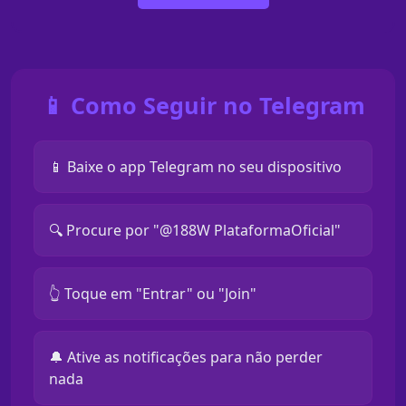
📱 Como Seguir no Telegram
📱 Baixe o app Telegram no seu dispositivo
🔍 Procure por "@188W PlataformaOficial"
👆 Toque em "Entrar" ou "Join"
🔔 Ative as notificações para não perder
nada