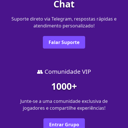
Chat
Suporte direto via Telegram, respostas rápidas e
atendimento personalizado!
Falar Suporte
👥 Comunidade VIP
1000+
Junte-se a uma comunidade exclusiva de
jogadores e compartilhe experiências!
Entrar Grupo