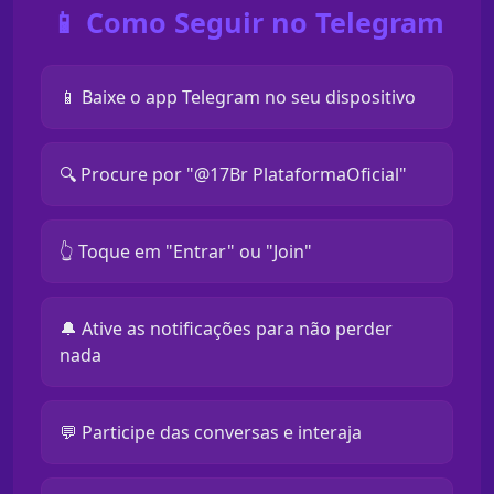
📱 Como Seguir no Telegram
📱 Baixe o app Telegram no seu dispositivo
🔍 Procure por "@17Br PlataformaOficial"
👆 Toque em "Entrar" ou "Join"
🔔 Ative as notificações para não perder
nada
💬 Participe das conversas e interaja