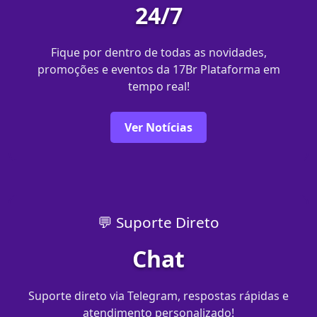
24/7
Fique por dentro de todas as novidades,
promoções e eventos da 17Br Plataforma em
tempo real!
Ver Notícias
💬 Suporte Direto
Chat
Suporte direto via Telegram, respostas rápidas e
atendimento personalizado!