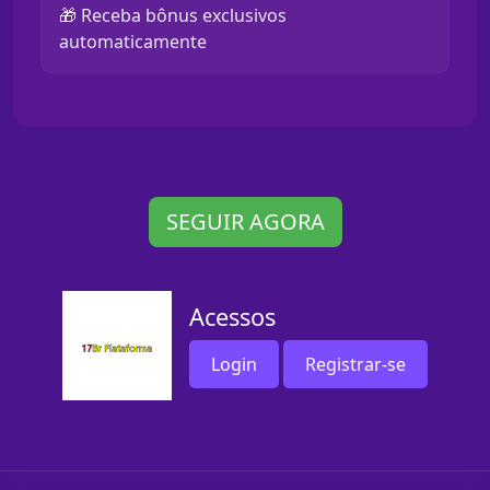
🎁 Receba bônus exclusivos
automaticamente
SEGUIR AGORA
Acessos
Login
Registrar-se