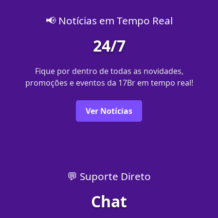
📢 Notícias em Tempo Real
24/7
Fique por dentro de todas as novidades,
promoções e eventos da 17Br em tempo real!
Ver Notícias
💬 Suporte Direto
Chat