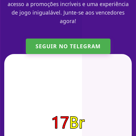
acesso a promoções incríveis e uma experiência
de jogo inigualável. Junte-se aos vencedores
agora!
SEGUIR NO TELEGRAM