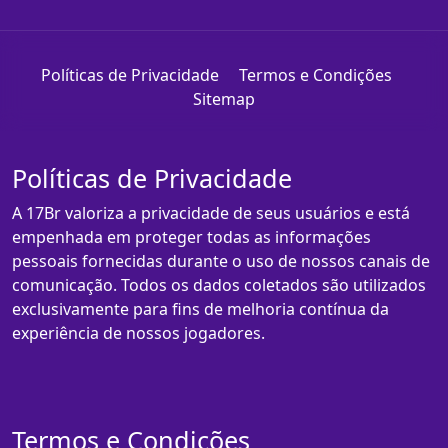
Políticas de Privacidade
Termos e Condições
Sitemap
Políticas de Privacidade
A 17Br valoriza a privacidade de seus usuários e está
empenhada em proteger todas as informações
pessoais fornecidas durante o uso de nossos canais de
comunicação. Todos os dados coletados são utilizados
exclusivamente para fins de melhoria contínua da
experiência de nossos jogadores.
Termos e Condições