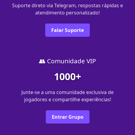
Suporte direto via Telegram, respostas rápidas e
atendimento personalizado!
Falar Suporte
👥 Comunidade VIP
1000+
Junte-se a uma comunidade exclusiva de
jogadores e compartilhe experiências!
Entrar Grupo