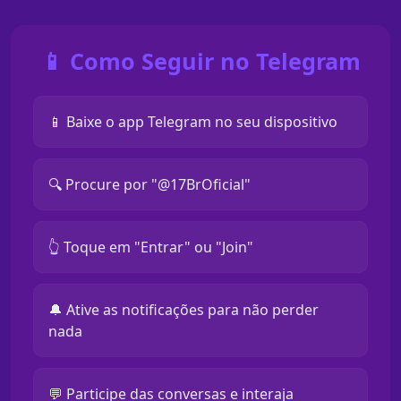
📱 Como Seguir no Telegram
📱 Baixe o app Telegram no seu dispositivo
🔍 Procure por "@17BrOficial"
👆 Toque em "Entrar" ou "Join"
🔔 Ative as notificações para não perder
nada
💬 Participe das conversas e interaja