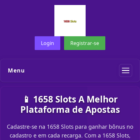
Login
Registrar-se
Menu
📱 1658 Slots A Melhor
Plataforma de Apostas
Cadastre-se na 1658 Slots para ganhar bônus no
cadastro e em cada recarga. Com a 1658 Slots,