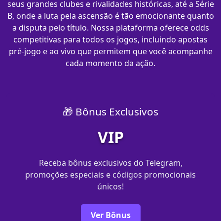
seus grandes clubes e rivalidades históricas, até a Série
B, onde a luta pela ascensão é tão emocionante quanto
a disputa pelo título. Nossa plataforma oferece odds
competitivas para todos os jogos, incluindo apostas
pré-jogo e ao vivo que permitem que você acompanhe
cada momento da ação.
🎁 Bônus Exclusivos
VIP
Receba bônus exclusivos do Telegram,
promoções especiais e códigos promocionais
únicos!
Ver Bônus