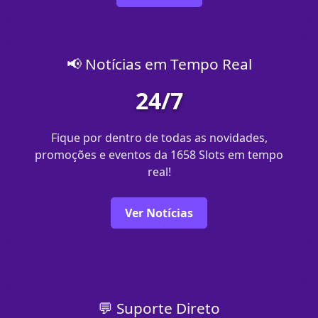
📢 Notícias em Tempo Real
24/7
Fique por dentro de todas as novidades,
promoções e eventos da 1658 Slots em tempo
real!
Ver Notícias
💬 Suporte Direto