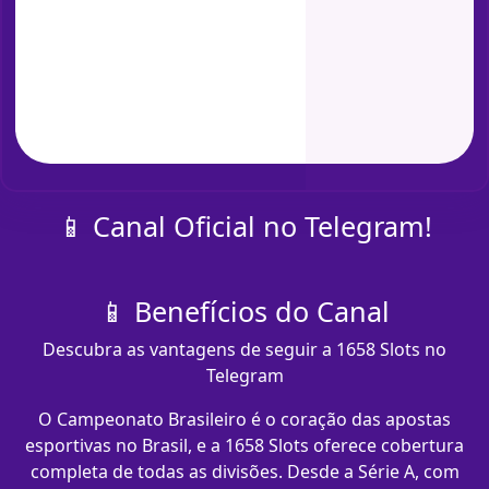
📱 Canal Oficial no Telegram!
📱 Benefícios do Canal
Descubra as vantagens de seguir a 1658 Slots no
Telegram
O Campeonato Brasileiro é o coração das apostas
esportivas no Brasil, e a 1658 Slots oferece cobertura
completa de todas as divisões. Desde a Série A, com