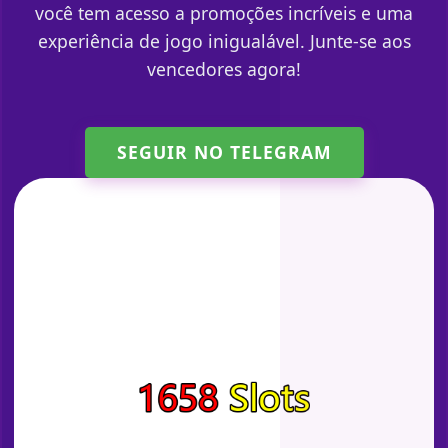
você tem acesso a promoções incríveis e uma
experiência de jogo inigualável. Junte-se aos
vencedores agora!
SEGUIR NO TELEGRAM