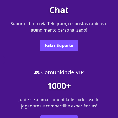
Chat
Suporte direto via Telegram, respostas rápidas e
atendimento personalizado!
Falar Suporte
👥 Comunidade VIP
1000+
Junte-se a uma comunidade exclusiva de
jogadores e compartilhe experiências!