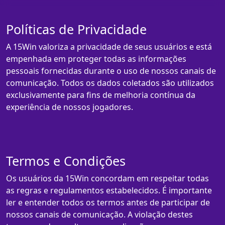
Políticas de Privacidade
A 15Win valoriza a privacidade de seus usuários e está
empenhada em proteger todas as informações
pessoais fornecidas durante o uso de nossos canais de
comunicação. Todos os dados coletados são utilizados
exclusivamente para fins de melhoria contínua da
experiência de nossos jogadores.
Termos e Condições
Os usuários da 15Win concordam em respeitar todas
as regras e regulamentos estabelecidos. É importante
ler e entender todos os termos antes de participar de
nossos canais de comunicação. A violação destes