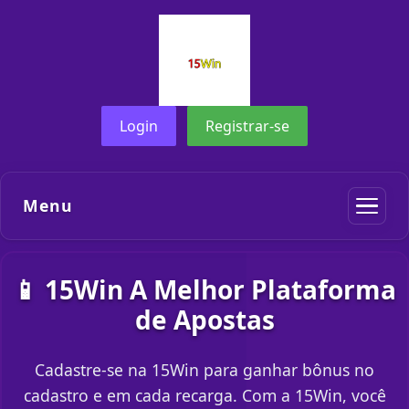
Login
Registrar-se
Menu
📱 15Win A Melhor Plataforma
de Apostas
Cadastre-se na 15Win para ganhar bônus no
cadastro e em cada recarga. Com a 15Win, você