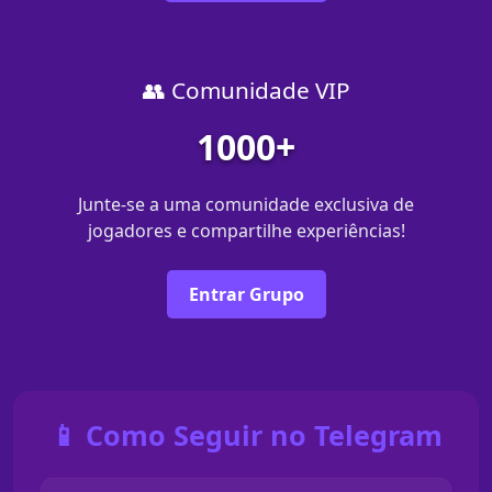
👥 Comunidade VIP
1000+
Junte-se a uma comunidade exclusiva de
jogadores e compartilhe experiências!
Entrar Grupo
📱 Como Seguir no Telegram