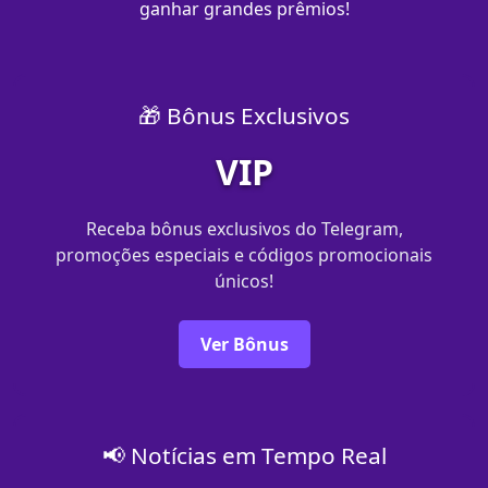
ganhar grandes prêmios!
🎁 Bônus Exclusivos
VIP
Receba bônus exclusivos do Telegram,
promoções especiais e códigos promocionais
únicos!
Ver Bônus
📢 Notícias em Tempo Real