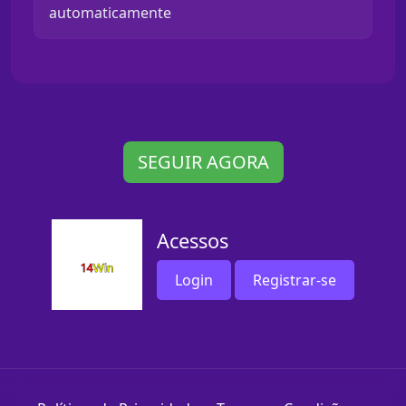
automaticamente
SEGUIR AGORA
Acessos
Login
Registrar-se