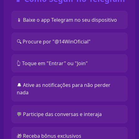
📱 Baixe o app Telegram no seu dispositivo
🔍 Procure por "@14WinOficial"
👆 Toque em "Entrar" ou "Join"
🔔 Ative as notificações para não perder
nada
💬 Participe das conversas e interaja
🎁 Receba bônus exclusivos