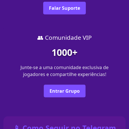
Falar Suporte
👥 Comunidade VIP
1000+
Junte-se a uma comunidade exclusiva de
jogadores e compartilhe experiências!
Entrar Grupo
📱 Como Seguir no Telegram