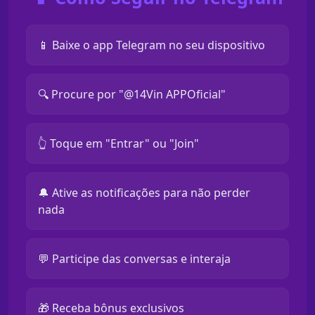
📱 Baixe o app Telegram no seu dispositivo
🔍 Procure por "@14Vin APPOficial"
👆 Toque em "Entrar" ou "Join"
🔔 Ative as notificações para não perder
nada
💬 Participe das conversas e interaja
🎁 Receba bônus exclusivos