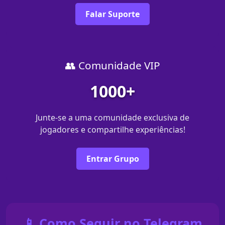
Falar Suporte
👥 Comunidade VIP
1000+
Junte-se a uma comunidade exclusiva de
jogadores e compartilhe experiências!
Entrar Grupo
📱 Como Seguir no Telegram