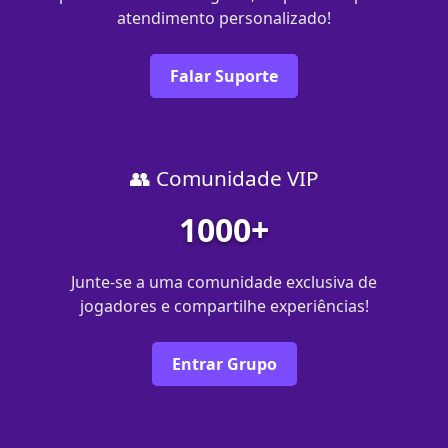
atendimento personalizado!
Falar Suporte
👥 Comunidade VIP
1000+
Junte-se a uma comunidade exclusiva de
jogadores e compartilhe experiências!
Entrar Grupo