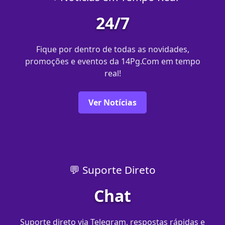
24/7
Fique por dentro de todas as novidades,
promoções e eventos da 14Pg.Com em tempo
real!
Ver Notícias
💬 Suporte Direto
Chat
Suporte direto via Telegram, respostas rápidas e