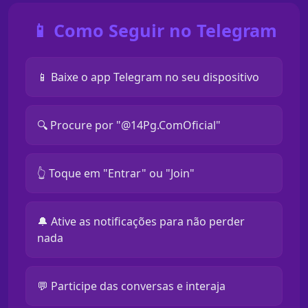
📱 Como Seguir no Telegram
📱 Baixe o app Telegram no seu dispositivo
🔍 Procure por "@14Pg.ComOficial"
👆 Toque em "Entrar" ou "Join"
🔔 Ative as notificações para não perder
nada
💬 Participe das conversas e interaja