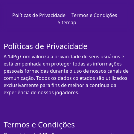
Políticas de Privacidade
Termos e Condições
Sitemap
Políticas de Privacidade
A 14Pg.Com valoriza a privacidade de seus usuários e
está empenhada em proteger todas as informações
pessoais fornecidas durante o uso de nossos canais de
comunicação. Todos os dados coletados são utilizados
exclusivamente para fins de melhoria contínua da
experiência de nossos jogadores.
Termos e Condições