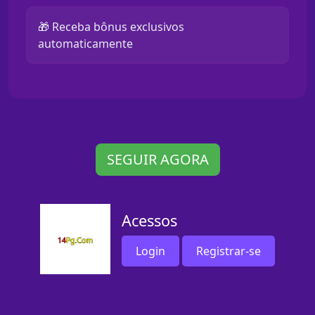
🎁 Receba bônus exclusivos
automaticamente
SEGUIR AGORA
Acessos
Login
Registrar-se