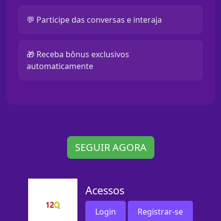
💬 Participe das conversas e interaja
🎁 Receba bônus exclusivos
automaticamente
SEGUIR AGORA
Acessos
Login
Registrar-se