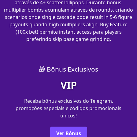
através de 4+ scatter lollipops. Durante bonus,
multiplier bombs acumulam através de rounds, criando
scenarios onde single cascade pode result in 5-6 figure
payouts quando high multipliers align. Buy Feature
(100x bet) permite instant access para players
preferindo skip base game grinding.
🎁 Bônus Exclusivos
VIP
Receba bônus exclusivos do Telegram,
promoções especiais e códigos promocionais
únicos!
Ver Bônus