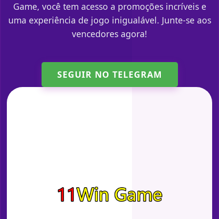
Game, você tem acesso a promoções incríveis e
uma experiência de jogo inigualável. Junte-se aos
vencedores agora!
SEGUIR NO TELEGRAM