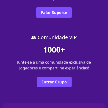
Falar Suporte
👥 Comunidade VIP
1000+
Junte-se a uma comunidade exclusiva de
jogadores e compartilhe experiências!
Entrar Grupo