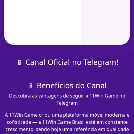
📱 Canal Oficial no Telegram!
📱 Benefícios do Canal
Descubra as vantagens de seguir a 11Win Game no
Telegram
A 11Win Game criou uma plataforma móvel moderna e
sofisticada — a 11Win Game Brasil está em constante
crescimento, sendo hoje uma referência em qualidade