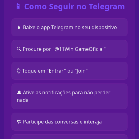
📱 Como Seguir no Telegram
📱 Baixe o app Telegram no seu dispositivo
🔍 Procure por "@11Win GameOficial"
👆 Toque em "Entrar" ou "Join"
🔔 Ative as notificações para não perder
nada
💬 Participe das conversas e interaja