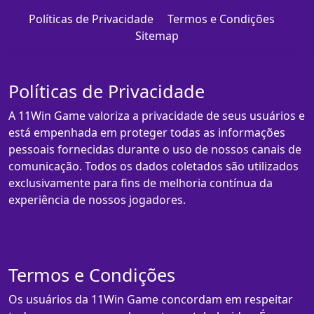
Políticas de Privacidade
Termos e Condições
Sitemap
Políticas de Privacidade
A 11Win Game valoriza a privacidade de seus usuários e
está empenhada em proteger todas as informações
pessoais fornecidas durante o uso de nossos canais de
comunicação. Todos os dados coletados são utilizados
exclusivamente para fins de melhoria contínua da
experiência de nossos jogadores.
Termos e Condições
Os usuários da 11Win Game concordam em respeitar