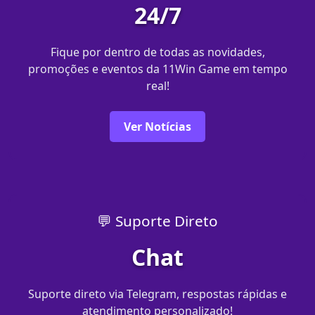
24/7
Fique por dentro de todas as novidades,
promoções e eventos da 11Win Game em tempo
real!
Ver Notícias
💬 Suporte Direto
Chat
Suporte direto via Telegram, respostas rápidas e
atendimento personalizado!