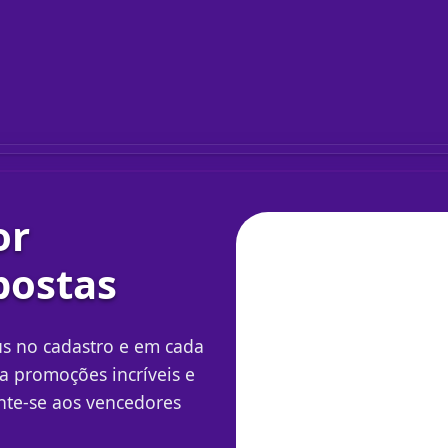
or
postas
s no cadastro e em cada
a promoções incríveis e
unte-se aos vencedores