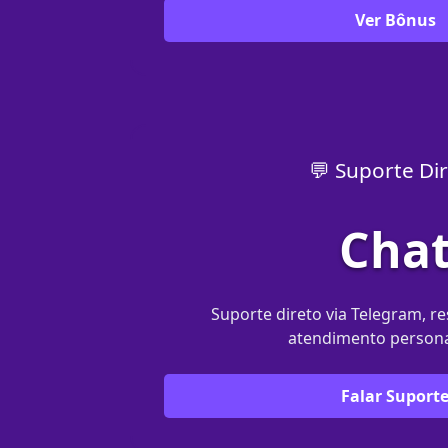
Ver Bônus
💬 Suporte Di
Cha
Suporte direto via Telegram, r
atendimento persona
Falar Suport