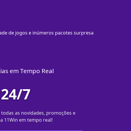
edade de jogos e inúmeros pacotes surpresa
cias em Tempo Real
24/7
e todas as novidades, promoções e
a 11Win em tempo real!