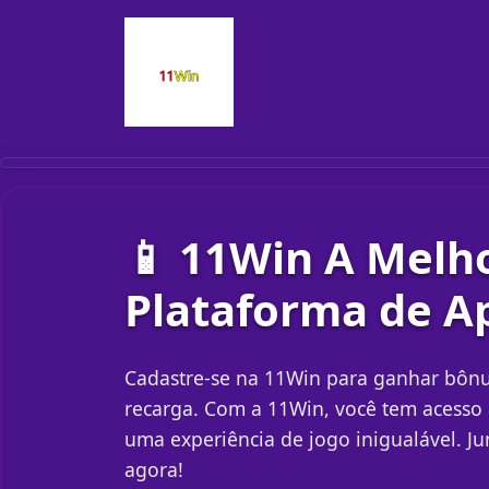
📱 11Win A Melh
Plataforma de A
Cadastre-se na 11Win para ganhar bônu
recarga. Com a 11Win, você tem acesso 
uma experiência de jogo inigualável. J
agora!