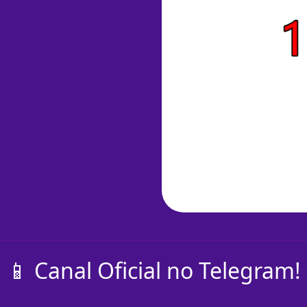
📱 Canal Oficial no Telegram!