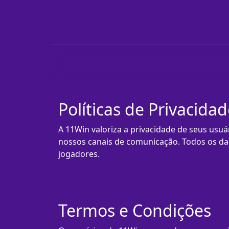
Políticas de Privacida
A 11Win valoriza a privacidade de seus usu
nossos canais de comunicação. Todos os dad
jogadores.
Termos e Condições