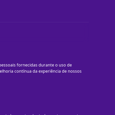
pessoais fornecidas durante o uso de
elhoria contínua da experiência de nossos