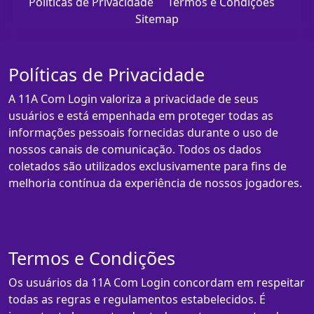
Políticas de Privacidade
Termos e Condições
Sitemap
Políticas de Privacidade
A 11A Com Login valoriza a privacidade de seus
usuários e está empenhada em proteger todas as
informações pessoais fornecidas durante o uso de
nossos canais de comunicação. Todos os dados
coletados são utilizados exclusivamente para fins de
melhoria contínua da experiência de nossos jogadores.
Termos e Condições
Os usuários da 11A Com Login concordam em respeitar
todas as regras e regulamentos estabelecidos. É