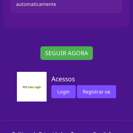
automaticamente
SEGUIR AGORA
Acessos
Login
Registrar-se