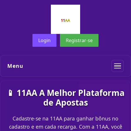
Login
Registrar-se
Menu
📱 11AA A Melhor Plataforma
de Apostas
Cadastre-se na 11AA para ganhar bônus no
cadastro e em cada recarga. Com a 11AA, você