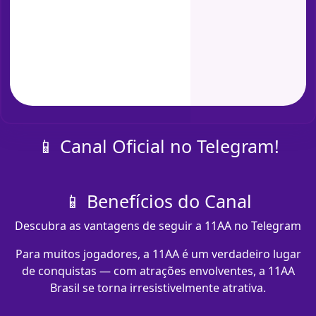
📱 Canal Oficial no Telegram!
📱 Benefícios do Canal
Descubra as vantagens de seguir a 11AA no Telegram
Para muitos jogadores, a 11AA é um verdadeiro lugar
de conquistas — com atrações envolventes, a 11AA
Brasil se torna irresistivelmente atrativa.