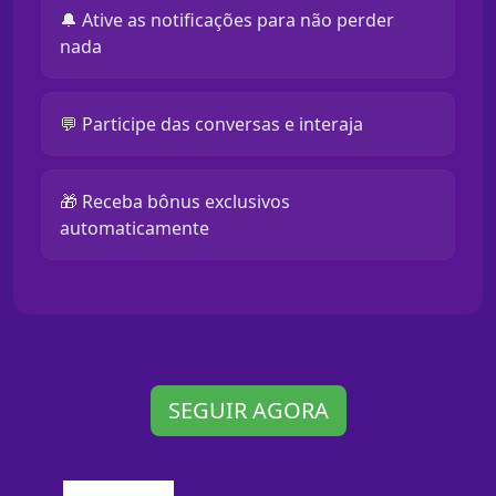
🔔 Ative as notificações para não perder
nada
💬 Participe das conversas e interaja
🎁 Receba bônus exclusivos
automaticamente
SEGUIR AGORA