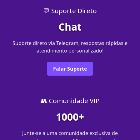
💬 Suporte Direto
Chat
Suporte direto via Telegram, respostas rápidas e
atendimento personalizado!
Falar Suporte
👥 Comunidade VIP
1000+
Junte-se a uma comunidade exclusiva de