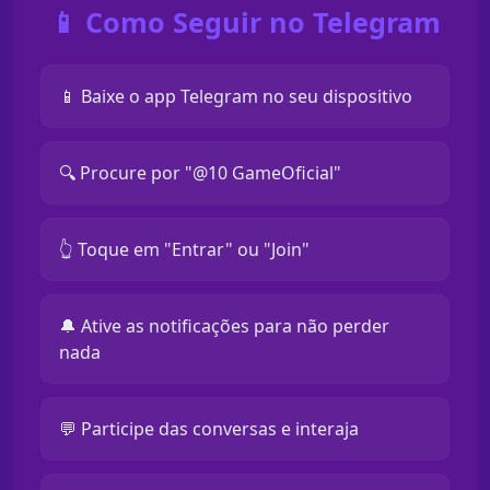
📱 Como Seguir no Telegram
📱 Baixe o app Telegram no seu dispositivo
🔍 Procure por "@10 GameOficial"
👆 Toque em "Entrar" ou "Join"
🔔 Ative as notificações para não perder
nada
💬 Participe das conversas e interaja