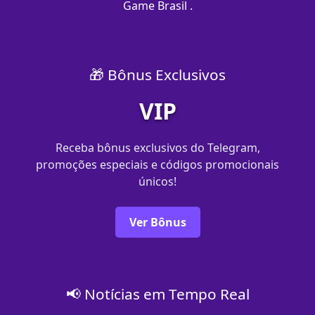
Game Brasil .
🎁 Bônus Exclusivos
VIP
Receba bônus exclusivos do Telegram,
promoções especiais e códigos promocionais
únicos!
Ver Bônus
📢 Notícias em Tempo Real