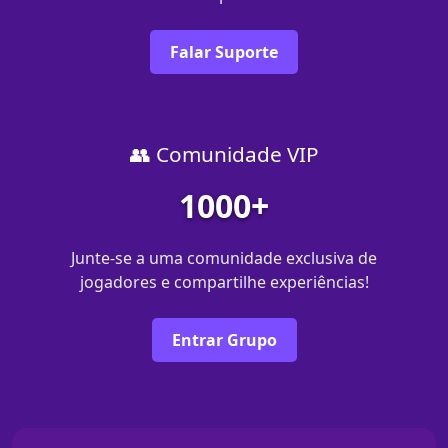
Falar Suporte
👥 Comunidade VIP
1000+
Junte-se a uma comunidade exclusiva de
jogadores e compartilhe experiências!
Entrar Grupo