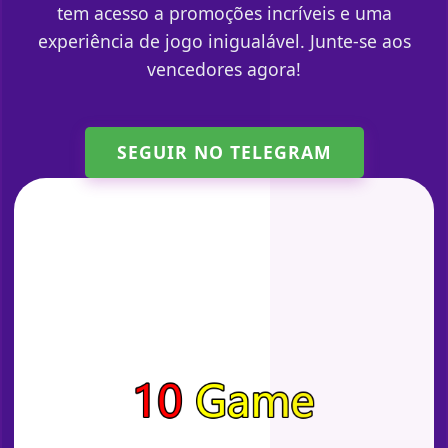
tem acesso a promoções incríveis e uma
experiência de jogo inigualável. Junte-se aos
vencedores agora!
SEGUIR NO TELEGRAM