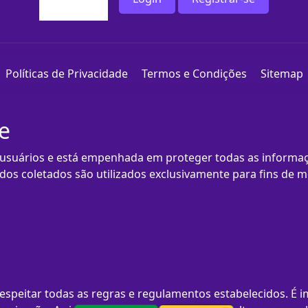
Políticas de Privacidade
Termos e Condições
Sitemap
de
us usuários e está empenhada em proteger todas as informa
os coletados são utilizados exclusivamente para fins de m
speitar todas as regras e regulamentos estabelecidos. É i