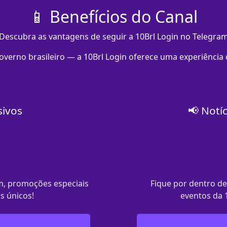
📱 Benefícios do Canal
Descubra as vantagens de seguir a 10Brl Login no Telegra
overno brasileiro — a 10Brl Login oferece uma experiência 
sivos
📢 Notí
m, promoções especiais
Fique por dentro d
s únicos!
eventos da 