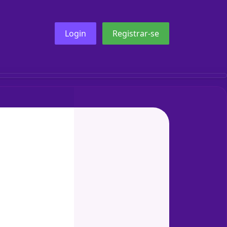
Login
Registrar-se