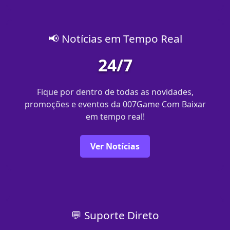
📢 Notícias em Tempo Real
24/7
Fique por dentro de todas as novidades,
promoções e eventos da 007Game Com Baixar
em tempo real!
Ver Notícias
💬 Suporte Direto