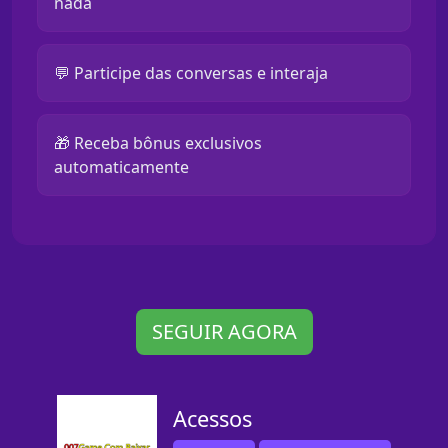
nada
💬 Participe das conversas e interaja
🎁 Receba bônus exclusivos
automaticamente
SEGUIR AGORA
Acessos