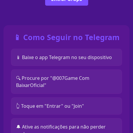
📱 Como Seguir no Telegram
📱 Baixe o app Telegram no seu dispositivo
🔍 Procure por "@007Game Com
BaixarOficial"
👆 Toque em "Entrar" ou "Join"
🔔 Ative as notificações para não perder