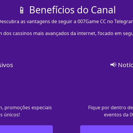
📱 Benefícios do Canal
Descubra as vantagens de seguir a 007Game CC no Telegra
dos cassinos mais avançados da internet, focado em segura
sivos
📢 Notí
m, promoções especiais
Fique por dentro d
s únicos!
eventos da 