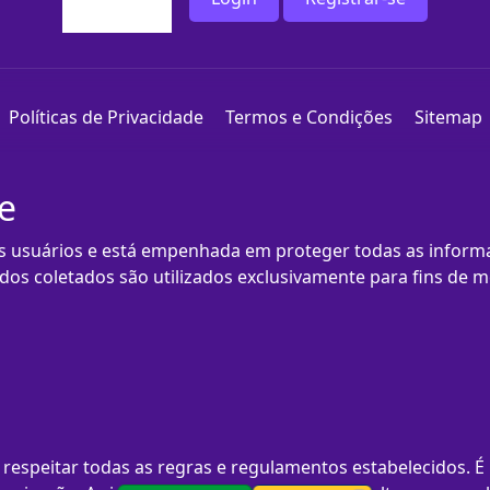
Políticas de Privacidade
Termos e Condições
Sitemap
de
us usuários e está empenhada em proteger todas as inform
os coletados são utilizados exclusivamente para fins de m
speitar todas as regras e regulamentos estabelecidos. É 