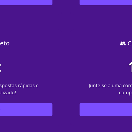
reto
👥 
t
espostas rápidas e
Junte-se a uma com
lizado!
compa
e