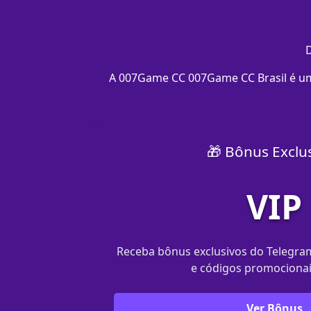
A 007Game CC 007Game CC Brasil é um 
🎁 Bônus Exclu
VIP
Receba bônus exclusivos do Telegra
e códigos promocionai
Ver Bônus