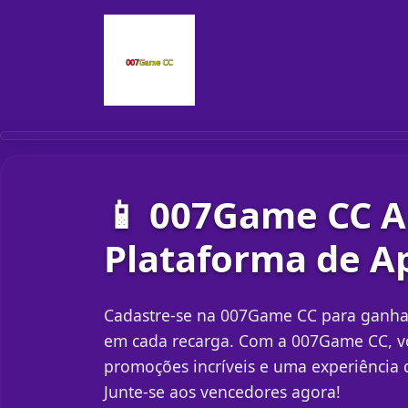
📱 007Game CC A
Plataforma de A
Cadastre-se na 007Game CC para ganha
em cada recarga. Com a 007Game CC, v
promoções incríveis e uma experiência d
Junte-se aos vencedores agora!