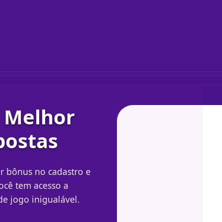
 Melhor
postas
r bônus no cadastro e
ocê tem acesso a
e jogo inigualável.