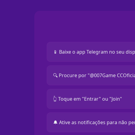
📱 Baixe o app Telegram no seu disp
🔍 Procure por "@007Game CCOficia
👆 Toque em "Entrar" ou "Join"
🔔 Ative as notificações para não p