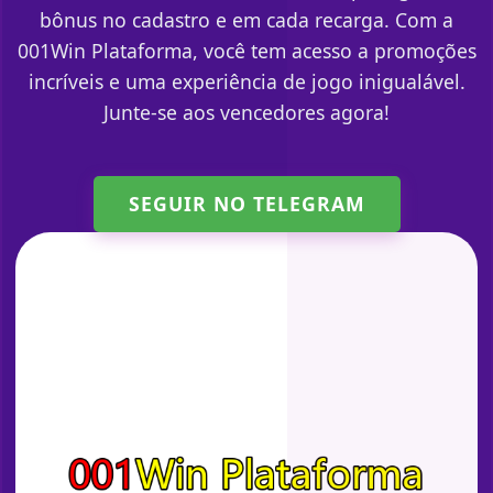
bônus no cadastro e em cada recarga. Com a
001Win Plataforma, você tem acesso a promoções
incríveis e uma experiência de jogo inigualável.
Junte-se aos vencedores agora!
SEGUIR NO TELEGRAM