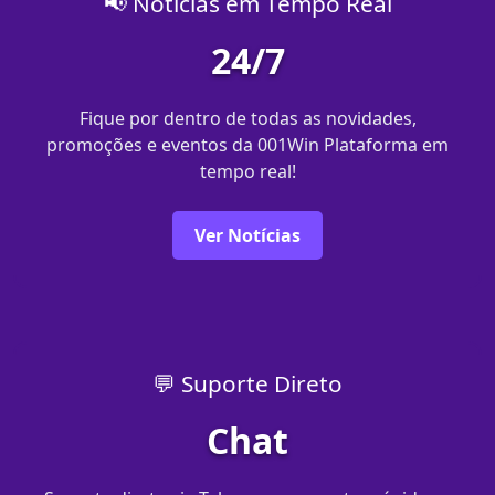
📢 Notícias em Tempo Real
24/7
Fique por dentro de todas as novidades,
promoções e eventos da 001Win Plataforma em
tempo real!
Ver Notícias
💬 Suporte Direto
Chat