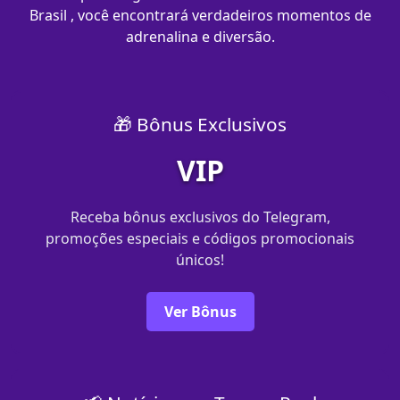
Brasil , você encontrará verdadeiros momentos de
adrenalina e diversão.
🎁 Bônus Exclusivos
VIP
Receba bônus exclusivos do Telegram,
promoções especiais e códigos promocionais
únicos!
Ver Bônus