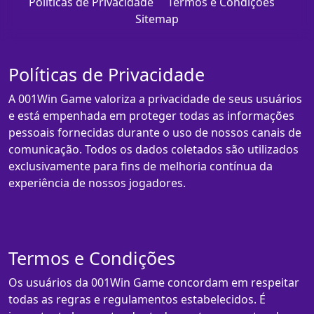
Políticas de Privacidade
Termos e Condições
Sitemap
Políticas de Privacidade
A 001Win Game valoriza a privacidade de seus usuários
e está empenhada em proteger todas as informações
pessoais fornecidas durante o uso de nossos canais de
comunicação. Todos os dados coletados são utilizados
exclusivamente para fins de melhoria contínua da
experiência de nossos jogadores.
Termos e Condições
Os usuários da 001Win Game concordam em respeitar
todas as regras e regulamentos estabelecidos. É