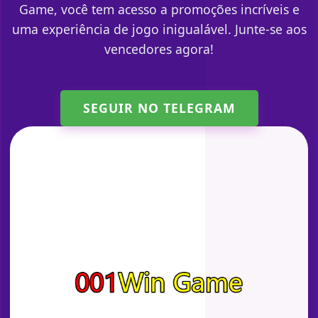
Game, você tem acesso a promoções incríveis e
uma experiência de jogo inigualável. Junte-se aos
vencedores agora!
SEGUIR NO TELEGRAM