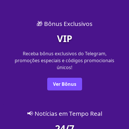
🎁 Bônus Exclusivos
VIP
Receba bônus exclusivos do Telegram,
promoções especiais e códigos promocionais
únicos!
Ver Bônus
📢 Notícias em Tempo Real
24/7